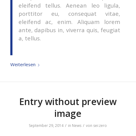
eleifend tellus. Aenean leo ligula,
porttitor eu, consequat vitae,
eleifend ac, enim. Aliquam lorem
ante, dapibus in, viverra quis, feugiat
a, tellus.
Weiterlesen
Entry without preview
image
/
/
September 29, 2014
in
News
von
sei:zero