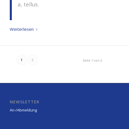
a, tellus.
Weiterlesen
1
2
Seite 1 von 2
NEWSLETTER
An-/Abmeldung