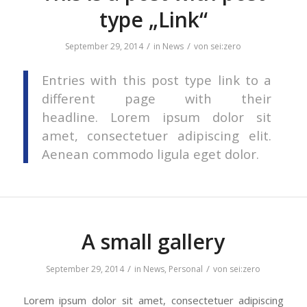
type „Link“
/
/
September 29, 2014
in
News
von
sei:zero
Entries with this post type link to a
different page with their
headline. Lorem ipsum dolor sit
amet, consectetuer adipiscing elit.
Aenean commodo ligula eget dolor.
A small gallery
/
/
September 29, 2014
in
News
,
Personal
von
sei:zero
Lorem ipsum dolor sit amet, consectetuer adipiscing