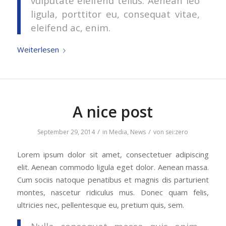
vulputate eleifend tellus. Aenean leo
ligula, porttitor eu, consequat vitae,
eleifend ac, enim.
Weiterlesen
A nice post
/
/
September 29, 2014
in
Media
,
News
von
sei:zero
Lorem ipsum dolor sit amet, consectetuer adipiscing
elit. Aenean commodo ligula eget dolor. Aenean massa.
Cum sociis natoque penatibus et magnis dis parturient
montes, nascetur ridiculus mus. Donec quam felis,
ultricies nec, pellentesque eu, pretium quis, sem.