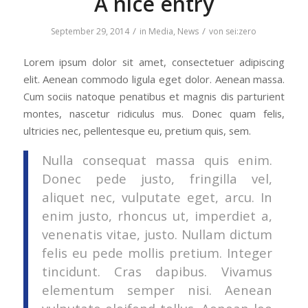
A nice entry
/
/
September 29, 2014
in
Media
,
News
von
sei:zero
Lorem ipsum dolor sit amet, consectetuer adipiscing
elit. Aenean commodo ligula eget dolor. Aenean massa.
Cum sociis natoque penatibus et magnis dis parturient
montes, nascetur ridiculus mus. Donec quam felis,
ultricies nec, pellentesque eu, pretium quis, sem.
Nulla consequat massa quis enim.
Donec pede justo, fringilla vel,
aliquet nec, vulputate eget, arcu. In
enim justo, rhoncus ut, imperdiet a,
venenatis vitae, justo. Nullam dictum
felis eu pede mollis pretium. Integer
tincidunt. Cras dapibus. Vivamus
elementum semper nisi. Aenean