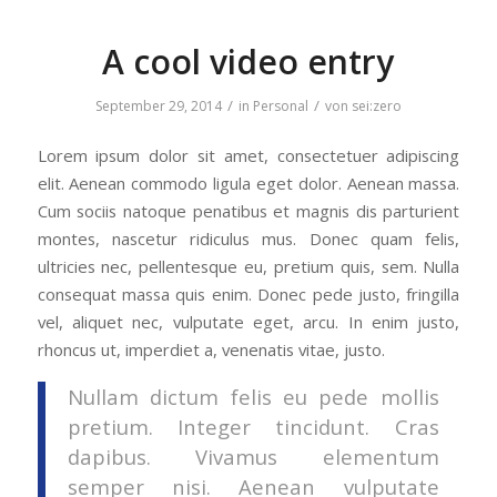
A cool video entry
/
/
September 29, 2014
in
Personal
von
sei:zero
Lorem ipsum dolor sit amet, consectetuer adipiscing
elit. Aenean commodo ligula eget dolor. Aenean massa.
Cum sociis natoque penatibus et magnis dis parturient
montes, nascetur ridiculus mus. Donec quam felis,
ultricies nec, pellentesque eu, pretium quis, sem. Nulla
consequat massa quis enim. Donec pede justo, fringilla
vel, aliquet nec, vulputate eget, arcu. In enim justo,
rhoncus ut, imperdiet a, venenatis vitae, justo.
Nullam dictum felis eu pede mollis
pretium. Integer tincidunt. Cras
dapibus. Vivamus elementum
semper nisi. Aenean vulputate