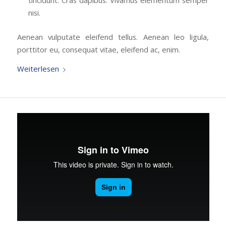
tincidunt. Cras dapibus. Vivamus elementum semper
nisi.
Aenean vulputate eleifend tellus. Aenean leo ligula,
porttitor eu, consequat vitae, eleifend ac, enim.
Weiterlesen