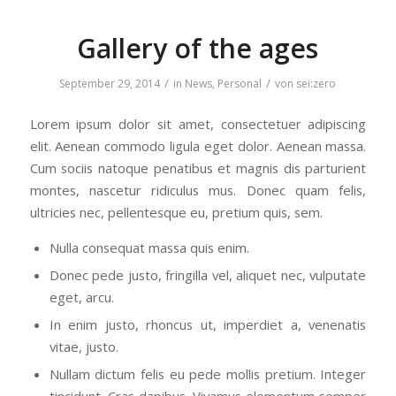
Gallery of the ages
/
/
September 29, 2014
in
News
,
Personal
von
sei:zero
Lorem ipsum dolor sit amet, consectetuer adipiscing
elit. Aenean commodo ligula eget dolor. Aenean massa.
Cum sociis natoque penatibus et magnis dis parturient
montes, nascetur ridiculus mus. Donec quam felis,
ultricies nec, pellentesque eu, pretium quis, sem.
Nulla consequat massa quis enim.
Donec pede justo, fringilla vel, aliquet nec, vulputate
eget, arcu.
In enim justo, rhoncus ut, imperdiet a, venenatis
vitae, justo.
Nullam dictum felis eu pede mollis pretium. Integer